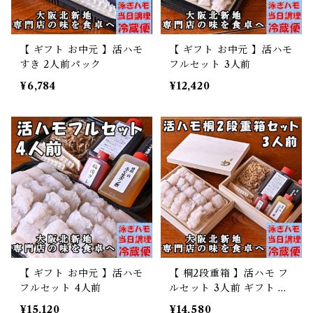
【 ギフト お中元 】活ハモ
【 ギフト お中元 】活ハモ
すき 2人前パック
フルセット 3人前
¥6,784
¥12,420
【 ギフト お中元 】活ハモ
【 桐2段重箱 】活ハモ フ
フルセット 4人前
ルセット 3人前 ギフト お
中元
¥15,120
¥14,580