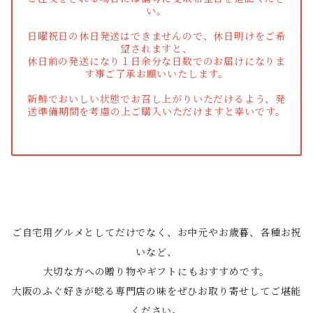
い。
日曜祝日の休日発送はできませんので、休日明けをご希
望されますと、
休日前の発送になり１日余分な日数でのお届けになりま
す事ご了承お願いいたします。
新鮮でおいしい状態でお召し上がりいただけるよう、発
送準備期間を考慮の上ご購入いただけますと幸いです。
ご自宅用グルメとしてだけでなく、お中元やお歳暮、各種お祝
いなど、
大切な方への贈り物やギフトにもおすすめです。
大阪のふぐ好きが唸る専門店の味をぜひお取り寄せしてご堪能
ください。