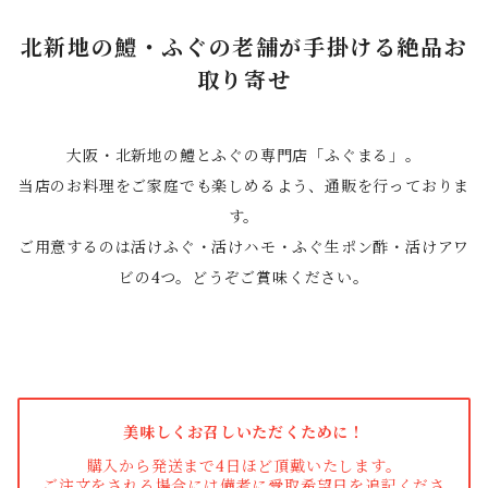
北新地の鱧・ふぐの老舗が手掛ける絶品お
取り寄せ
大阪・北新地の鱧とふぐの専門店「ふぐまる」。
当店のお料理をご家庭でも楽しめるよう、通販を行っておりま
す。
ご用意するのは活けふぐ・活けハモ・ふぐ生ポン酢・活けアワ
ビの4つ。どうぞご賞味ください。
美味しくお召しいただくために！
購入から発送まで4日ほど頂戴いたします。
ご注文をされる場合には備考に受取希望日を追記くださ