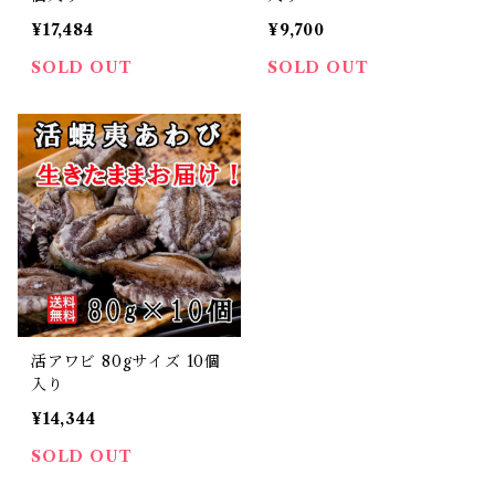
¥17,484
¥9,700
SOLD OUT
SOLD OUT
活アワビ 80gサイズ 10個
入り
¥14,344
SOLD OUT