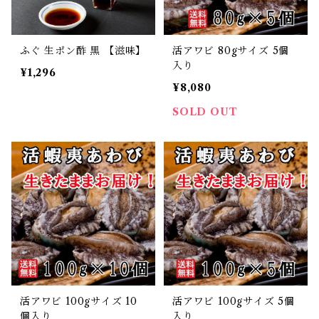
ふぐ 生ポン酢 黒 【滋味】
活アワビ 80gサイズ 5個
入り
¥1,296
¥8,080
SOLD OUT
活アワビ 100gサイズ 10
活アワビ 100gサイズ 5個
個入り
入り